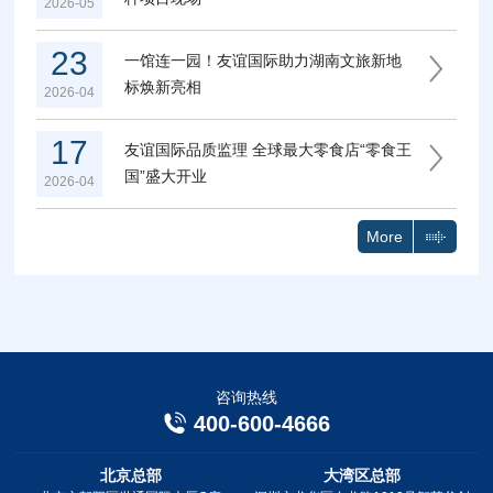
2026-05
23
一馆连一园！友谊国际助力湖南文旅新地
标焕新亮相
2026-04
17
友谊国际品质监理 全球最大零食店“零食王
国”盛大开业
2026-04
More
咨询热线
400-600-4666
北京总部
大湾区总部