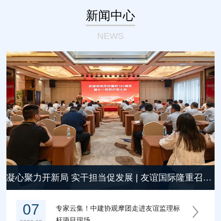
新闻中心
NEWS
凝心聚力开新局 实干担当促发展 | 友谊国际隆重召开庆祝中国共产党成立105周年党员大会
07
专家云集！中建协观摩团走进友谊监理标
杆项目现场